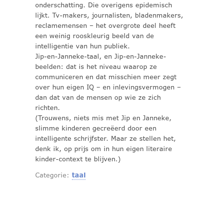
onderschatting. Die overigens epidemisch
lijkt. Tv-makers, journalisten, bladenmakers,
reclamemensen – het overgrote deel heeft
een weinig rooskleurig beeld van de
intelligentie van hun publiek.
Jip-en-Janneke-taal, en Jip-en-Janneke-
beelden: dat is het niveau waarop ze
communiceren en dat misschien meer zegt
over hun eigen IQ – en inlevingsvermogen –
dan dat van de mensen op wie ze zich
richten.
(Trouwens, niets mis met Jip en Janneke,
slimme kinderen gecreëerd door een
intelligente schrijfster. Maar ze stellen het,
denk ik, op prijs om in hun eigen literaire
kinder-context te blijven.)
Categorie:
taal