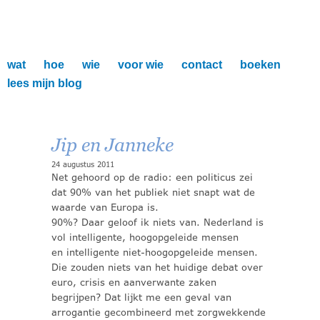
wat
hoe
wie
voor wie
contact
boeken
lees mijn blog
Jip en Janneke
24 augustus 2011
Net gehoord op de radio: een politicus zei
dat 90% van het publiek niet snapt wat de
waarde van Europa is.
90%? Daar geloof ik niets van. Nederland is
vol intelligente, hoogopgeleide mensen
en intelligente niet-hoogopgeleide mensen.
Die zouden niets van het huidige debat over
euro, crisis en aanverwante zaken
begrijpen? Dat lijkt me een geval van
arrogantie gecombineerd met zorgwekkende